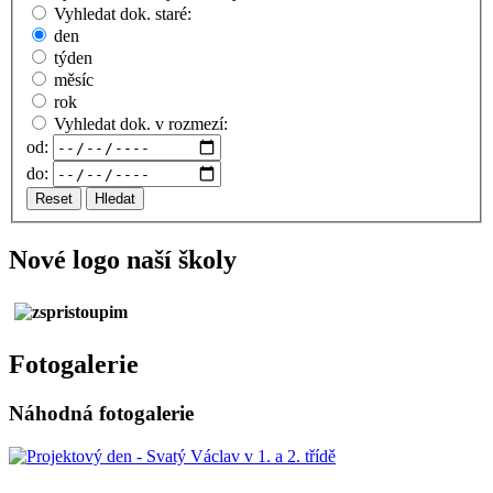
Vyhledat dok. staré:
den
týden
měsíc
rok
Vyhledat dok. v rozmezí:
od:
do:
Reset
Hledat
Nové logo naší školy
Fotogalerie
Náhodná fotogalerie