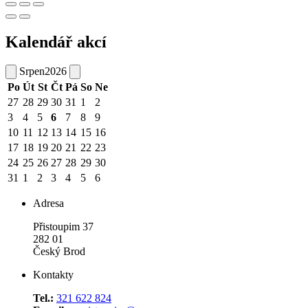
Kalendář akcí
Srpen
2026
Po
Út
St
Čt
Pá
So
Ne
27
28
29
30
31
1
2
3
4
5
6
7
8
9
10
11
12
13
14
15
16
17
18
19
20
21
22
23
24
25
26
27
28
29
30
31
1
2
3
4
5
6
Adresa
Přistoupim 37
282 01
Český Brod
Kontakty
Tel.:
321 622 824