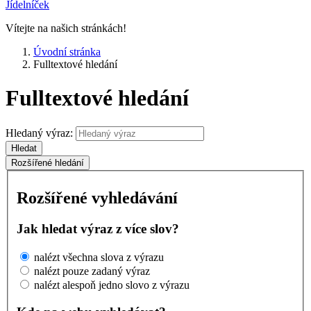
Jídelníček
Vítejte na našich stránkách!
Úvodní stránka
Fulltextové hledání
Fulltextové hledání
Hledaný výraz:
Hledat
Rozšířené hledání
Rozšířené vyhledávání
Jak hledat výraz z více slov?
nalézt všechna slova z výrazu
nalézt pouze zadaný výraz
nalézt alespoň jedno slovo z výrazu