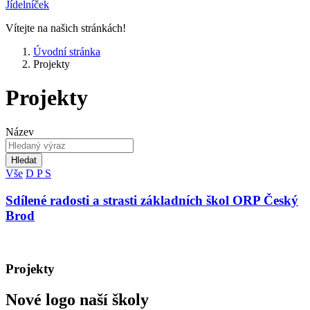
Jídelníček
Vítejte na našich stránkách!
Úvodní stránka
Projekty
Projekty
Název
Hledat
Vše
D
P
S
Sdílené radosti a strasti základních škol ORP Český
Brod
Projekty
Nové logo naší školy