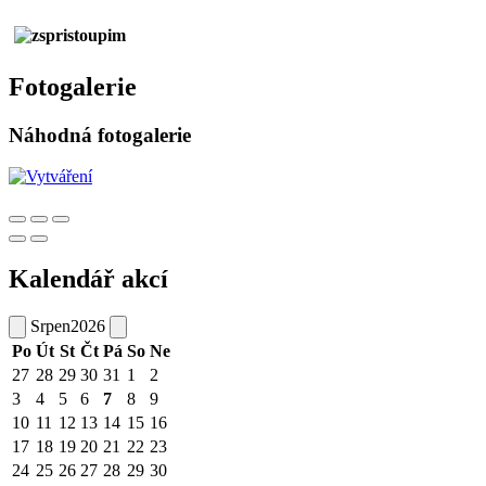
Fotogalerie
Náhodná fotogalerie
Kalendář akcí
Srpen
2026
Po
Út
St
Čt
Pá
So
Ne
27
28
29
30
31
1
2
3
4
5
6
7
8
9
10
11
12
13
14
15
16
17
18
19
20
21
22
23
24
25
26
27
28
29
30