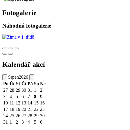
Fotogalerie
Náhodná fotogalerie
Kalendář akcí
Srpen
2026
Po
Út
St
Čt
Pá
So
Ne
27
28
29
30
31
1
2
3
4
5
6
7
8
9
10
11
12
13
14
15
16
17
18
19
20
21
22
23
24
25
26
27
28
29
30
31
1
2
3
4
5
6