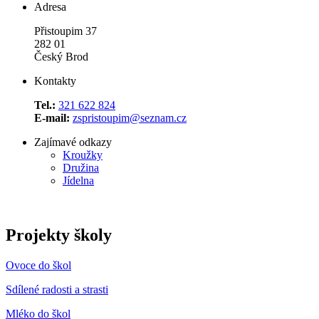
Adresa
Přistoupim 37
282 01
Český Brod
Kontakty
Tel.:
321 622 824
E-mail:
zspristoupim@seznam.cz
Zajímavé odkazy
Kroužky
Družina
Jídelna
Projekty školy
Ovoce do škol
Sdílené radosti a strasti
Mléko do škol