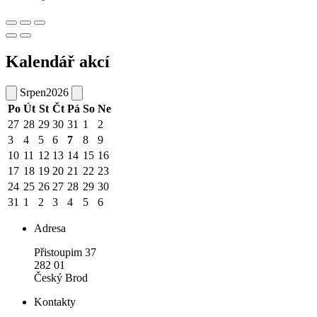
Kalendář akcí
Srpen
2026
Po
Út
St
Čt
Pá
So
Ne
27
28
29
30
31
1
2
3
4
5
6
7
8
9
10
11
12
13
14
15
16
17
18
19
20
21
22
23
24
25
26
27
28
29
30
31
1
2
3
4
5
6
Adresa
Přistoupim 37
282 01
Český Brod
Kontakty