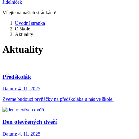
Jídelníček
Vítejte na našich stránkách!
Úvodní stránka
O škole
Aktuality
Aktuality
Předškolák
Datum:
4. 11. 2025
Zveme budoucí prvňáčky na předškoláka u nás ve škole.
Den otevřených dveří
Datum:
4. 11. 2025