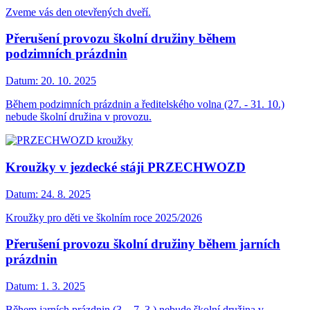
Zveme vás den otevřených dveří.
Přerušení provozu školní družiny během
podzimních prázdnin
Datum:
20. 10. 2025
Během podzimních prázdnin a ředitelského volna (27. - 31. 10.)
nebude školní družina v provozu.
Kroužky v jezdecké stáji PRZECHWOZD
Datum:
24. 8. 2025
Kroužky pro děti ve školním roce 2025/2026
Přerušení provozu školní družiny během jarních
prázdnin
Datum:
1. 3. 2025
Během jarních prázdnin (3. - 7. 3.) nebude školní družina v