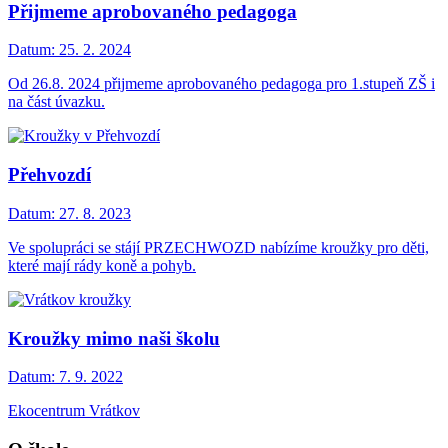
Přijmeme aprobovaného pedagoga
Datum:
25. 2. 2024
Od 26.8. 2024 přijmeme aprobovaného pedagoga pro 1.stupeň ZŠ i
na část úvazku.
Přehvozdí
Datum:
27. 8. 2023
Ve spolupráci se stájí PRZECHWOZD nabízíme kroužky pro děti,
které mají rády koně a pohyb.
Kroužky mimo naši školu
Datum:
7. 9. 2022
Ekocentrum Vrátkov