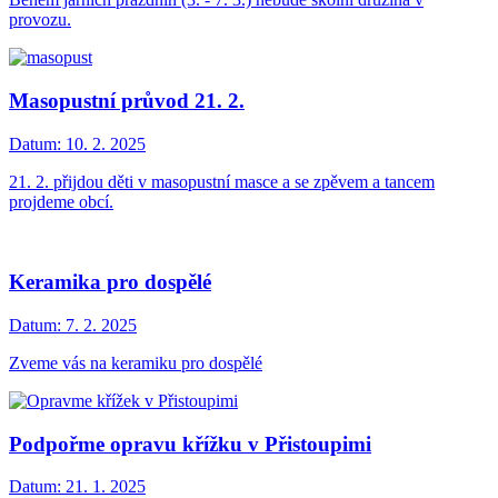
provozu.
Masopustní průvod 21. 2.
Datum:
10. 2. 2025
21. 2. přijdou děti v masopustní masce a se zpěvem a tancem
projdeme obcí.
Keramika pro dospělé
Datum:
7. 2. 2025
Zveme vás na keramiku pro dospělé
Podpořme opravu křížku v Přistoupimi
Datum:
21. 1. 2025