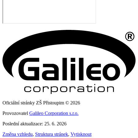
Oficiální stránky ZŠ Přistoupim © 2026
Provozovatel
Galileo Corporation s.r.o.
Poslední aktualizace: 25. 6. 2026
Změna vzhledu
,
Struktura stránek
,
Vytisknout