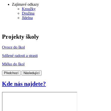
Zajímavé odkazy
Kroužky
Družina
Jídelna
Projekty školy
Ovoce do škol
Sdílené radosti a strasti
Mléko do škol
Předchozí
Následující
Kde nás najdete?