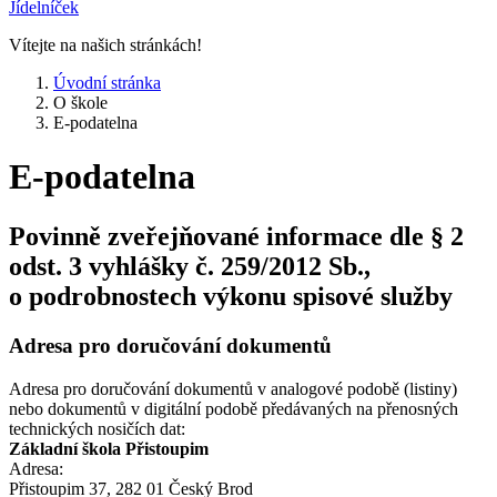
Jídelníček
Vítejte na našich stránkách!
Úvodní stránka
O škole
E-podatelna
E-podatelna
Povinně zveřejňované informace dle § 2
odst. 3 vyhlášky č. 259/2012 Sb.,
o podrobnostech výkonu spisové služby
Adresa pro doručování dokumentů
Adresa pro doručování dokumentů v analogové podobě (listiny)
nebo dokumentů v digitální podobě předávaných na přenosných
technických nosičích dat:
Základní škola Přistoupim
Adresa:
Přistoupim 37, 282 01 Český Brod