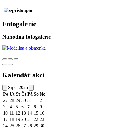
Fotogalerie
Náhodná fotogalerie
Kalendář akcí
Srpen
2026
Po
Út
St
Čt
Pá
So
Ne
27
28
29
30
31
1
2
3
4
5
6
7
8
9
10
11
12
13
14
15
16
17
18
19
20
21
22
23
24
25
26
27
28
29
30