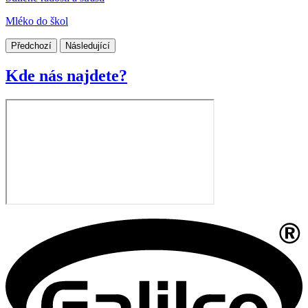
Mléko do škol
Předchozí
Následující
Kde nás najdete?