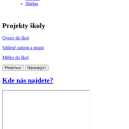
Jídelna
Projekty školy
Ovoce do škol
Sdílené radosti a strasti
Mléko do škol
Předchozí
Následující
Kde nás najdete?